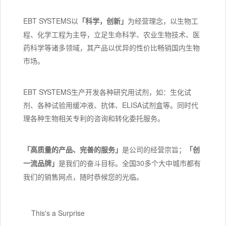
EBT SYSTEMS以
「科学，创新」
为经营理念，以生物工
程、化学工程为主导，立足生命科学、农业生物技术、医
药科学等诸多领域，其产品以优异的性价比畅销国内生物
市场。
EBT SYSTEMS生产开发各种研究用试剂，如：生化试
剂、各种试验用缓冲液、抗体、ELISA试剂盒等。同时代
理各种生物相关专利的咨询和转化委托服务。
「高质量的产品、完善的服务」
是公司的经营宗旨；
「创
一流品牌」
是我们的奋斗目标。全国30多个大中城市都有
我们的销售网点，随时恭候您的光临。
This's a Surprise