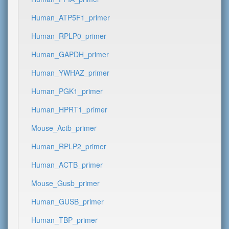
Human_ATP5F1_primer
Human_RPLP0_primer
Human_GAPDH_primer
Human_YWHAZ_primer
Human_PGK1_primer
Human_HPRT1_primer
Mouse_Actb_primer
Human_RPLP2_primer
Human_ACTB_primer
Mouse_Gusb_primer
Human_GUSB_primer
Human_TBP_primer