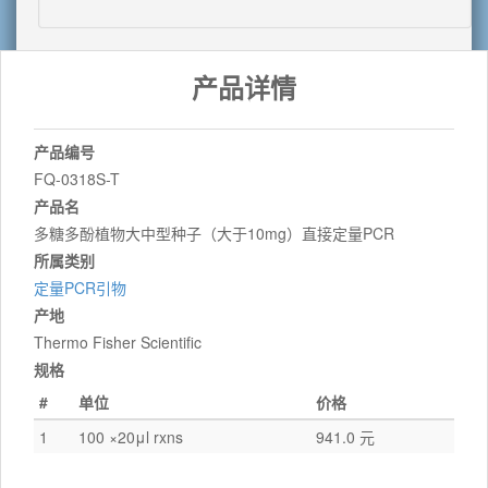
产品详情
产品编号
FQ-0318S-T
产品名
多糖多酚植物大中型种子（大于10mg）直接定量PCR
所属类别
定量PCR引物
产地
Thermo Fisher Scientific
规格
#
单位
价格
1
100 ×20μl rxns
941.0 元