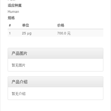
适应种属
Human
规格
#
单位
价格
1
25 μg
700.0 元
产品图片
暂无图片
产品介绍
暂无介绍