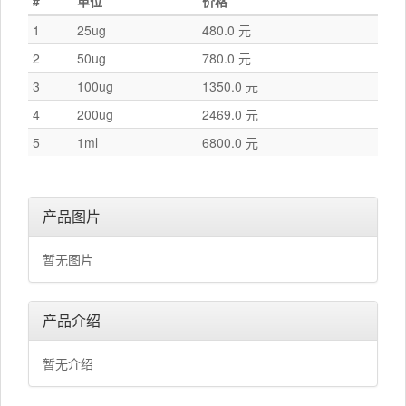
#
单位
价格
1
25ug
480.0 元
2
50ug
780.0 元
3
100ug
1350.0 元
4
200ug
2469.0 元
5
1ml
6800.0 元
产品图片
暂无图片
产品介绍
暂无介绍