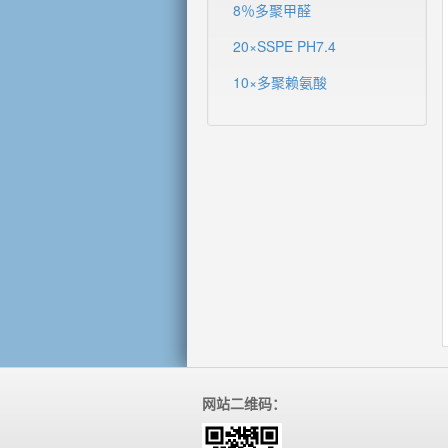
8％多聚甲醛
20×SSPE PH7.4
10×多聚赖氨酸
网站二维码：