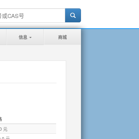
信息
商城
格
.0 元
0.0 元