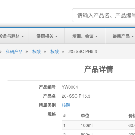
设备与耗材
健康相关
培训、会议
最新产品
科研产品
核酸
核酸
20×SSC PH5.3
产品详情
产品编号
YW0004
产品名
20×SSC PH5.3
所属类别
核酸
规格
#
单位
价
1
100ml
60
2
500ml
20