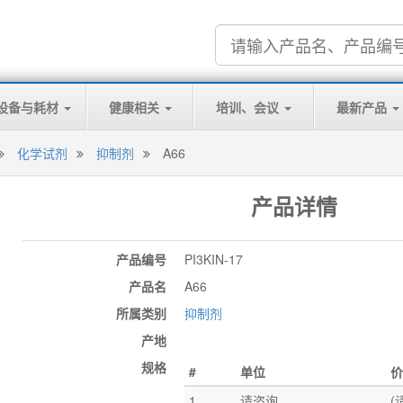
设备与耗材
健康相关
培训、会议
最新产品
化学试剂
抑制剂
A66
产品详情
产品编号
PI3KIN-17
产品名
A66
所属类别
抑制剂
产地
规格
#
单位
价
1
请咨询
(