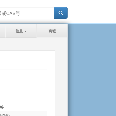
信息
商城
格
请咨询)